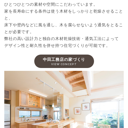
ひとつひとつの
素材や空間に
こだわっています。
家を長寿命に
する条件は
使う木材を
しっかりと
乾燥させること
と、
床下や壁内などに風を通し、
木を腐らせないよう
通気をとるこ
とが必要です。
弊社の高い設計力と
独自の
木材乾燥技術・通気工法によって
デザイン性と
耐久性を
併せ持つ
住宅づくりが
可能です。
中田工務店の家づくり
VIEW CONCEPT