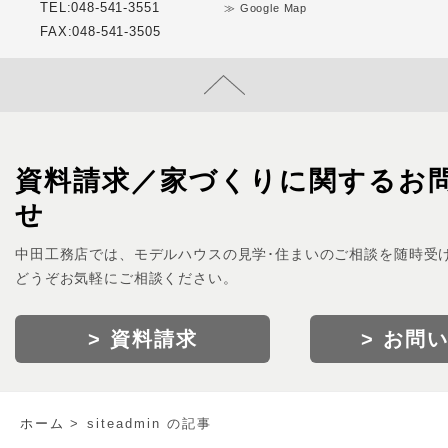
TEL:048-541-3551
≫ Google Map
FAX:048-541-3505
資料請求／家づくりに関するお
せ
中田工務店では、モデルハウスの見学･住まいのご相談を随時受
どうぞお気軽にご相談ください。
> 資料請求
> お問
ホーム
siteadmin の記事