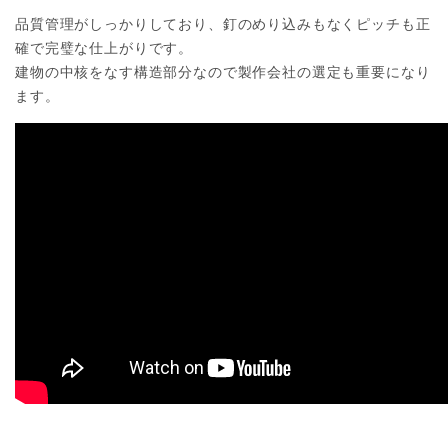
品質管理がしっかりしており、釘のめり込みもなくピッチも正
確で完璧な仕上がりです。
建物の中核をなす構造部分なので製作会社の選定も重要になり
ます。