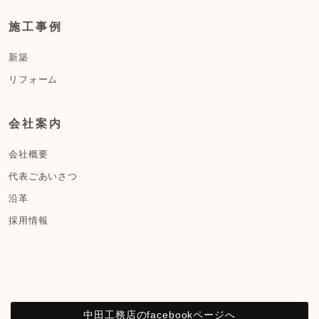
施工事例
新築
リフォーム
会社案内
会社概要
代表ごあいさつ
沿革
採用情報
中田工務店のfacebookページへ