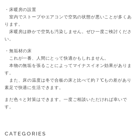
・床暖房の設置
室内でストーブやエアコンで空気の状態が悪いことが多くあ
ります。
床暖房は静かで空気も汚染しません。ぜひ一度ご検討くださ
い。
・無垢材の床
これが一番、人間にとって快適かもしれません。
本物の無垢を張ることによってマイナスイオン効果がありま
す。
また、床の温度は冬で合板の床と比べて約７℃もの差があり
素足で快適に生活できます。
まだ色々と対策はできます。一度ご相談いただければ幸いで
す。
CATEGORIES