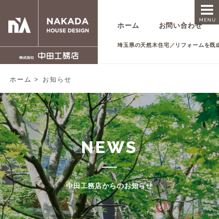
MENU
ホーム
お問い合わせ
埼玉県の天然木住宅／リフォームを既
ホーム
お知らせ
NEWS
中田工務店からのお知らせ