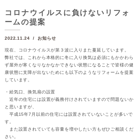
コロナウイルスに負けないリフォ
ームの提案
2022.11.24
お知らせ
現在、コロナウイルスが第３波に入りまた蔓延しています。
弊社では、これから本格的に冬に入り換気は必須にもかかわら
ず屋外が寒くなりなかなかできない状態になることで皆様の健
康状態に支障が出ないためにも以下のようなリフォームを提案
しています。
・給気口、換気扇の設置
近年の住宅には設置が義務付けされていますので問題ないか
と思いますが、
平成15年7月以前の住宅には設置されていないことが多いで
す。
また設置されていても容量を増やしたい方もぜひご相談くだ
さい。