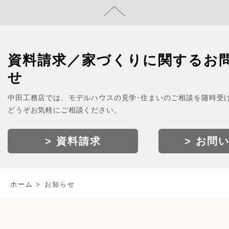
資料請求／家づくりに関するお
せ
中田工務店では、モデルハウスの見学･住まいのご相談を随時受
どうぞお気軽にご相談ください。
> 資料請求
> お問
ホーム
お知らせ