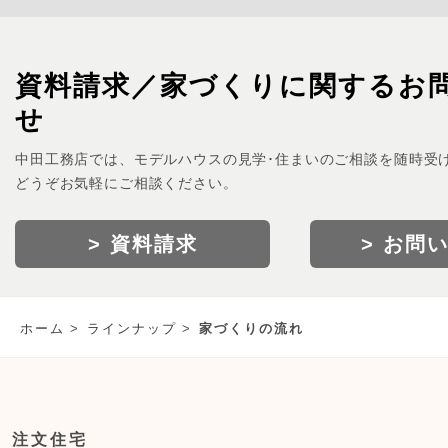
資料請求／家づくりに関するお
せ
中田工務店では、モデルハウスの見学･住まいのご相談を随時受
どうぞお気軽にご相談ください。
> 資料請求
> お問
ホーム
ラインナップ
家づくりの流れ
注文住宅