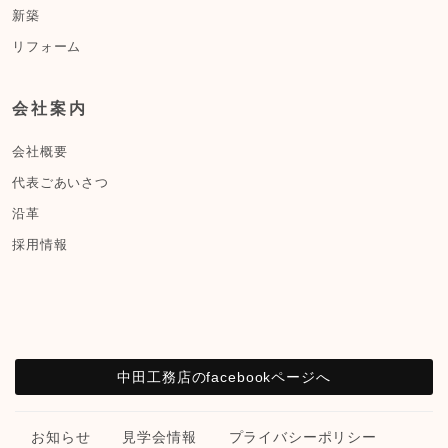
新築
リフォーム
会社案内
会社概要
代表ごあいさつ
沿革
採用情報
中田工務店のfacebookページへ
お知らせ
見学会情報
プライバシーポリシー