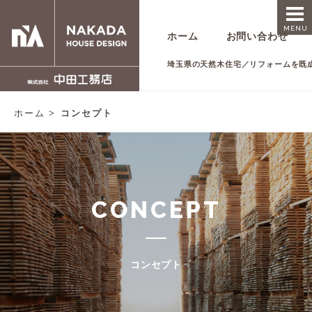
MENU
ホーム
お問い合わせ
埼玉県の天然木住宅／リフォームを既
ホーム
コンセプト
CONCEPT
コンセプト