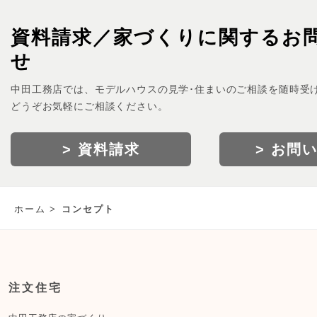
資料請求／家づくりに関するお
せ
中田工務店では、モデルハウスの見学･住まいのご相談を随時受
どうぞお気軽にご相談ください。
> 資料請求
> お問
ホーム
コンセプト
注文住宅