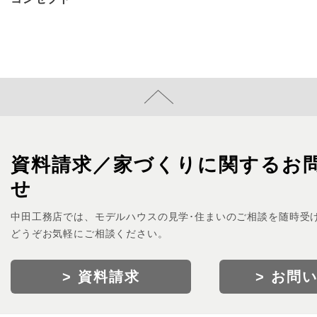
資料請求／家づくりに関するお
せ
中田工務店では、モデルハウスの見学･住まいのご相談を随時受
どうぞお気軽にご相談ください。
> 資料請求
> お問