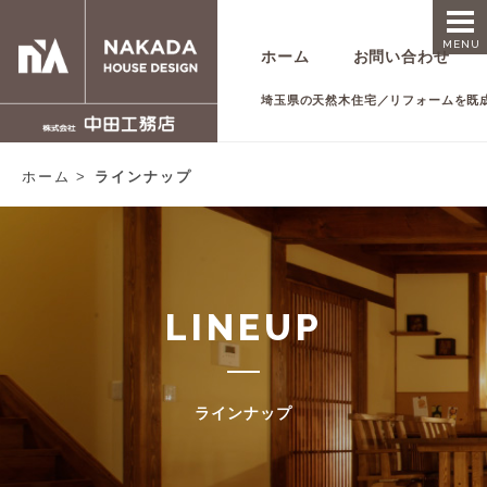
MENU
ホーム
お問い合わせ
埼玉県の天然木住宅／リフォームを既
ホーム
ラインナップ
LINEUP
ラインナップ