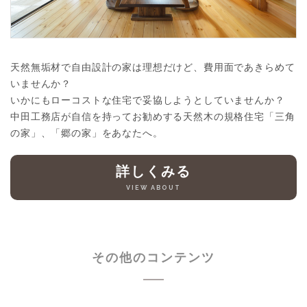
天然無垢材で自由設計の家は理想だけど、費用面であきらめて
いませんか？
いかにもローコストな住宅で妥協しようとしていませんか？
中田工務店が自信を持ってお勧めする天然木の規格住宅「三角
の家」、「郷の家」をあなたへ。
詳しくみる
VIEW ABOUT
その他のコンテンツ