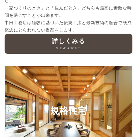
ら、
「家づくりのとき」と「住んだとき」どちらも最高に素敵な時
間を過ごすことが出来ます。
中田工務店は経験に基づいた伝統工法と最新技術の融合で既成
概念にとらわれない提案をします。
詳しくみる
VIEW ABOUT
規格住宅