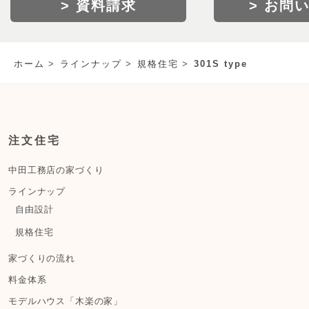
> 資料請求
> お問
ホーム
ラインナップ
規格住宅
301S type
注文住宅
中田工務店の家づくり
ラインナップ
自由設計
規格住宅
家づくりの流れ
料金体系
モデルハウス「木楽の家」