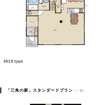
401S type
「三角の家」スタンダードプラン
（一部）