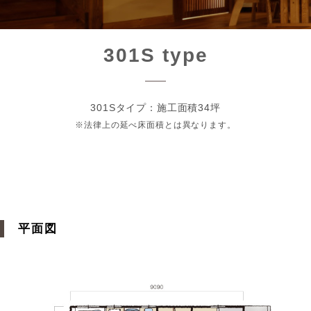
301S type
301Sタイプ：施工面積34坪
※法律上の延べ床面積とは異なります。
平面図