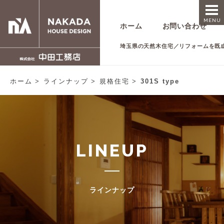
MENU
ホーム
お問い合わせ
埼玉県の天然木住宅／リフォームを既
ホーム
ラインナップ
規格住宅
301S type
LINEUP
ラインナップ